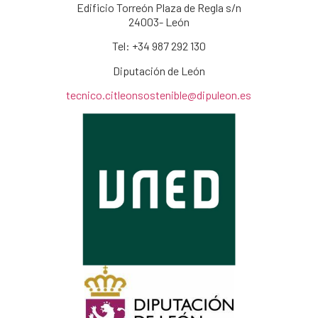
Edificio Torreón Plaza de Regla s/n
24003- León
Tel: +34
987 292 130
Diputación de León
tecnico.citleonsostenible@dipuleon.es