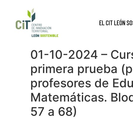
EL CIT LEÓN S
01-10-2024 – Curs
primera prueba (p
profesores de Edu
Matemáticas. Bloq
57 a 68)