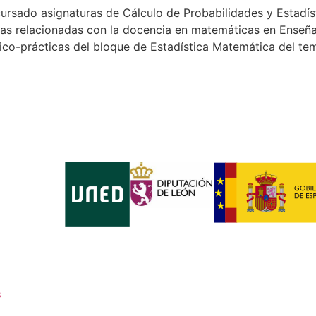
rsado asignaturas de Cálculo de Probabilidades y Estadísti
eas relacionadas con la docencia en matemáticas en Enseña
órico-prácticas del bloque de Estadística Matemática del te
s