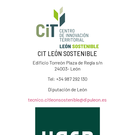
CIT LEÓN SOSTENIBLE
Edificio Torreón Plaza de Regla s/n
24003- León
Tel: +34
987 292 130
Diputación de León
tecnico.citleonsostenible@dipuleon.es