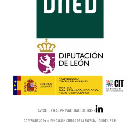
AVISO LEGAL
PRIVACIDAD
COOKIES
COPYRIGHT 2024 @ FUNDACIÓN CIUDAD DE LA ENERGÍA – CIUDEN, F.S.P.