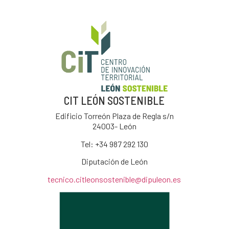
CIT LEÓN SOSTENIBLE
Edificio Torreón Plaza de Regla s/n
24003- León
Tel: +34
987 292 130
Diputación de León
tecnico.citleonsostenible@dipuleon.es