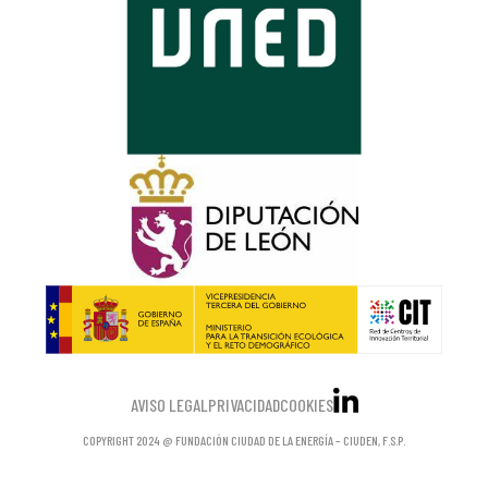
AVISO LEGAL
PRIVACIDAD
COOKIES
COPYRIGHT 2024 @ FUNDACIÓN CIUDAD DE LA ENERGÍA – CIUDEN, F.S.P.