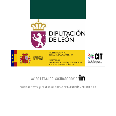
AVISO LEGAL
PRIVACIDAD
COOKIES
COPYRIGHT 2024 @ FUNDACIÓN CIUDAD DE LA ENERGÍA – CIUDEN, F.S.P.