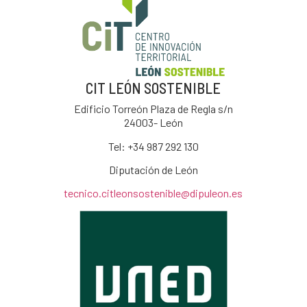
CIT LEÓN SOSTENIBLE
Edificio Torreón Plaza de Regla s/n
24003- León
Tel: +34
987 292 130
Diputación de León
tecnico.citleonsostenible@dipuleon.es